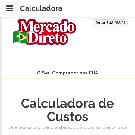
Calculadora
Dólar EUA
R$5,28
O Seu Comprador nos EUA
Calculadora de
Custos
Use nossa calculadora abaixo como um simulador para